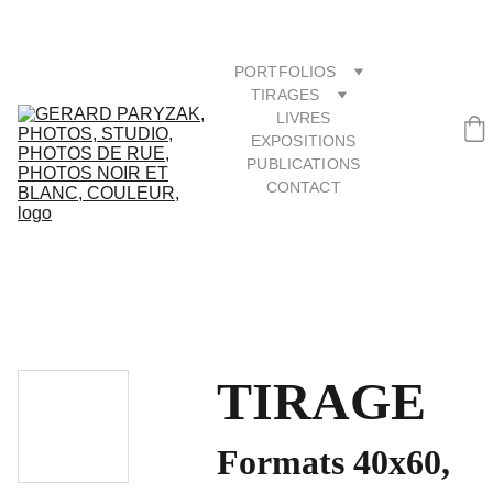
PORTFOLIOS
TIRAGES
LIVRES
EXPOSITIONS
PUBLICATIONS
CONTACT
TIRAGE
Formats 40x60,