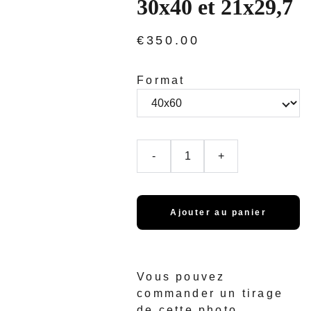
30x40 et 21x29,7
€350.00
Format
-
+
Ajouter au panier
Vous pouvez
commander un tirage
de cette photo.